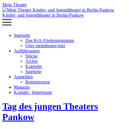
Mein Theater
Kinder- und Jugendtheater in Berlin‑Pankow
Startseite
Das KiA-Förderprogramm
Über meintheater.jetzt
Aufführungen
Stücke
Archiv
Kalender
Spielorte
Anmelden
Registrierung
Magazin
Kontakt / Impressum
Tag des jungen Theaters
Pankow