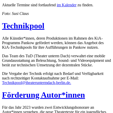
Aktuelle Termine sind fortlaufend
im Kalender
zu finden.
Foto: Susi Claus
Technikpool
Alle Künstler*innen, deren Produktionen im Rahmen des KiA-
Programms Pankow gefördert werden, können das Angebot des
KiA-Technikpools für ihre Aufführungen in Pankow nutzen.
Das Team des TuD (Theater unterm Dach) verwaltet eine mobile
Grundausstattung an Beleuchtung, Sound- und Videoequipment und
berät zur technischen Umsetzung der dezentralen Stücke.
Die Vergabe der Technik erfolgt nach Bedarf und Verfügbarkeit
nach rechtzeitiger Kontaktaufnahme per E-Mail:
Technikpool@theateruntermdach-berlin.de.
Förderung Autor*innen
Für das Jahr 2023 wurden zwei Entwicklungshonorare an
Autor*innen vergeben, die neue Theater­­texte für ein jugend­­liches