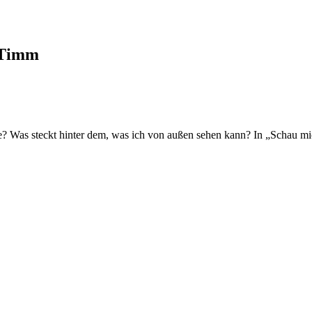
 Timm
ge? Was steckt hinter dem, was ich von außen sehen kann? In „Schau m