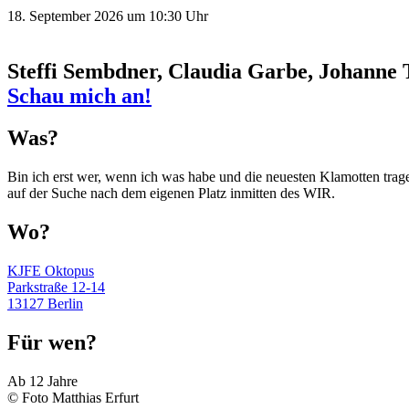
18. September 2026 um 10:30 Uhr
Steffi Sembdner, Claudia Garbe, Johanne
Schau mich an!
Was?
Bin ich erst wer, wenn ich was habe und die neuesten Klamotten tra
auf der Suche nach dem eigenen Platz inmitten des WIR.
Wo?
KJFE Oktopus
Parkstraße 12-14
13127 Berlin
Für wen?
Ab 12 Jahre
© Foto Matthias Erfurt