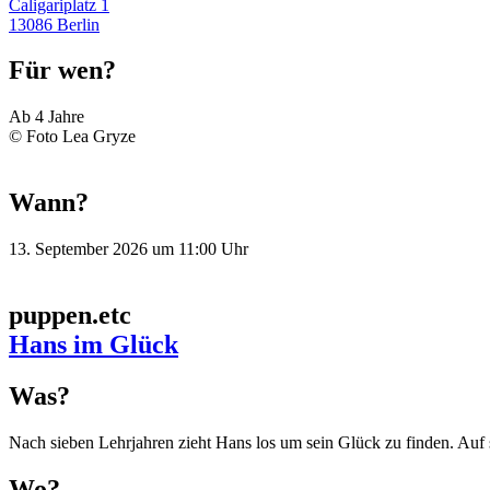
Caligariplatz 1
13086 Berlin
Für wen?
Ab 4 Jahre
© Foto Lea Gryze
Wann?
13. September 2026 um 11:00 Uhr
puppen.etc
Hans im Glück
Was?
Nach sieben Lehrjahren zieht Hans los um sein Glück zu finden. Auf s
Wo?