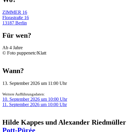
ZIMMER 16
Florastraße 16
13187 Berlin
Für wen?
Ab 4 Jahre
© Foto puppenetc/Klatt
Wann?
13. September 2026 um 11:00 Uhr
Weitere Aufführungsdaten:
10. September 2026 um 10:00 Uhr
11. September 2026 um 10:00 Uhr
Hilde Kappes und Alexander Riedmüller
Pott-Pürée