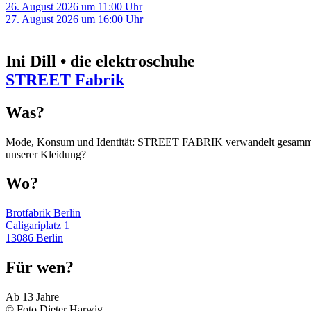
26. August 2026 um 11:00 Uhr
27. August 2026 um 16:00 Uhr
Ini Dill • die elektroschuhe
STREET Fabrik
Was?
Mode, Konsum und Identität: STREET FABRIK verwandelt gesammelte
unserer Kleidung?
Wo?
Brotfabrik Berlin
Caligariplatz 1
13086 Berlin
Für wen?
Ab 13 Jahre
© Foto Dieter Harwig