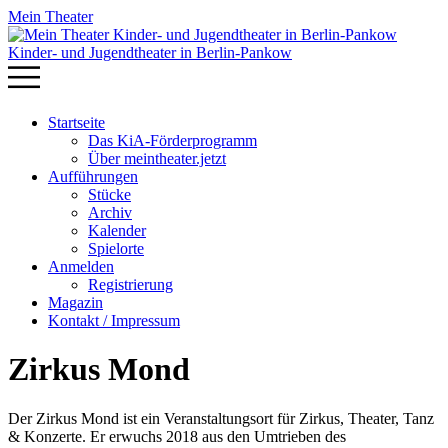
Mein Theater
Kinder- und Jugendtheater in Berlin‑Pankow
Startseite
Das KiA-Förderprogramm
Über meintheater.jetzt
Aufführungen
Stücke
Archiv
Kalender
Spielorte
Anmelden
Registrierung
Magazin
Kontakt / Impressum
Zirkus Mond
Der Zirkus Mond ist ein Veranstaltungsort für Zirkus, Theater, Tanz
& Konzerte. Er erwuchs 2018 aus den Umtrieben des