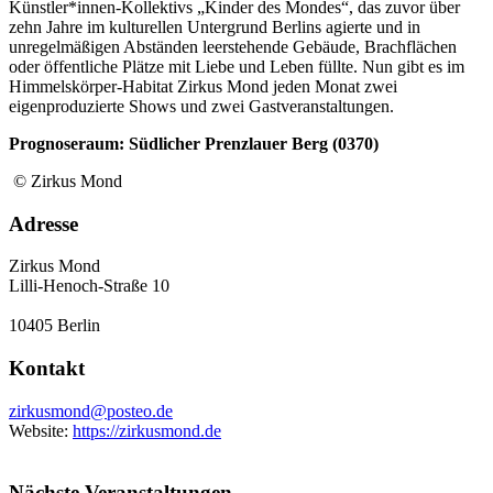
Künstler*innen-Kollektivs „Kinder des Mondes“, das zuvor über
zehn Jahre im kulturellen Untergrund Berlins agierte und in
unregelmäßigen Abständen leerstehende Gebäude, Brachflächen
oder öffentliche Plätze mit Liebe und Leben füllte. Nun gibt es im
Himmelskörper-Habitat Zirkus Mond jeden Monat zwei
eigenproduzierte Shows und zwei Gastveranstaltungen.
Prognoseraum: Südlicher Prenzlauer Berg (0370)
© Zirkus Mond
Adresse
Zirkus Mond
Lilli-Henoch-Straße 10
10405 Berlin
Kontakt
zirkusmond@posteo.de
Website:
https://zirkusmond.de
Nächste Veranstaltungen