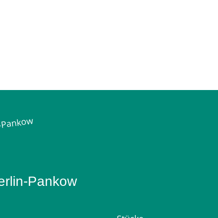
erlin‑Pankow