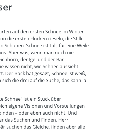
ser
arten auf den ersten Schnee im Winter
 die ersten Flocken rieseln, die Stille
 Schuhen. Schnee ist toll, für eine Weile
 aus. Aber was, wenn man noch nie
ichhorn, der Igel und der Bär
sie wissen nicht, wie Schnee aussieht
t. Der Bock hat gesagt, Schnee ist weiß,
sich die drei auf die Suche, das kann ja
e Schnee“ ist ein Stück über
sich eigene Visionen und Vorstellungen
binden – oder eben auch nicht. Und
ber das Suchen und Finden. Herr
Bär suchen das Gleiche, finden aber alle