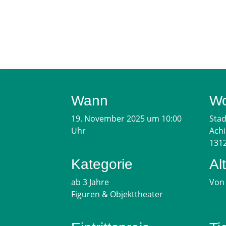
Wann
W
19. November 2025 um 10:00
Stad
Uhr
Achi
1312
Kategorie
Al
ab 3 Jahre
Von 
Figuren & Objekttheater