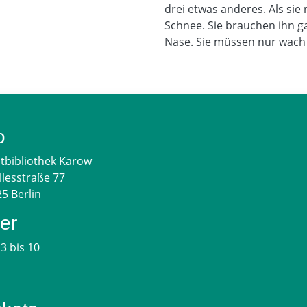
drei etwas anderes. Als sie 
Schnee. Sie brauchen ihn gar
Nase. Sie müssen nur wach 
o
tbibliothek Karow
llesstraße 77
5 Berlin
ter
3 bis 10