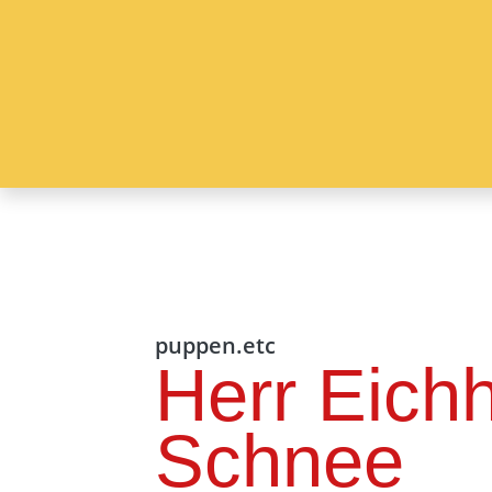
puppen.etc
Herr Eichh
Schnee