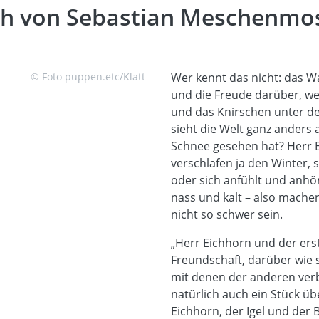
ch von Sebastian Meschenmo
© Foto puppen.etc/Klatt
Wer kennt das nicht: das W
und die Freude darüber, wenn
und das Knirschen unter den
sieht die Welt ganz anders
Schnee gesehen hat? Herr E
verschlafen ja den Winter, 
oder sich anfühlt und anhör
nass und kalt – also machen 
nicht so schwer sein.
„Herr Eichhorn und der erst
Freundschaft, darüber wie 
mit denen der anderen ver
natürlich auch ein Stück ü
Eichhorn, der Igel und der 