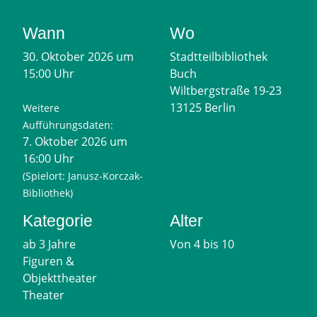
Wann
Wo
30. Oktober 2026 um
Stadtteilbibliothek
15:00 Uhr
Buch
Wiltbergstraße 19-23
13125 Berlin
Weitere
Aufführungsdaten:
7. Oktober 2026 um
16:00 Uhr
(Spielort: Janusz-Korczak-
Bibliothek)
Kategorie
Alter
ab 3 Jahre
Von 4 bis 10
Figuren &
Objekttheater
Theater