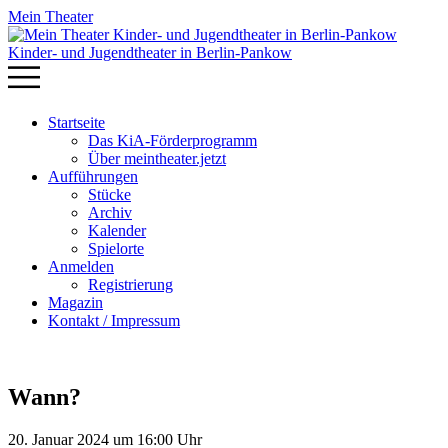
Mein Theater
Kinder- und Jugendtheater in Berlin‑Pankow
Startseite
Das KiA-Förderprogramm
Über meintheater.jetzt
Aufführungen
Stücke
Archiv
Kalender
Spielorte
Anmelden
Registrierung
Magazin
Kontakt / Impressum
Wann?
20. Januar 2024 um 16:00 Uhr