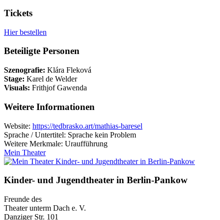
Tickets
Hier bestellen
Beteiligte Personen
Szenografie:
Klára Fleková
Stage:
Karel de Welder
Visuals:
Frithjof Gawenda
Weitere Informationen
Website:
https://tedbrasko.art/mathias-baresel
Sprache / Untertitel: Sprache kein Problem
Weitere Merkmale: Uraufführung
Mein Theater
Kinder- und Jugendtheater in Berlin‑Pankow
Freunde des
Theater unterm Dach e. V.
Danziger Str. 101