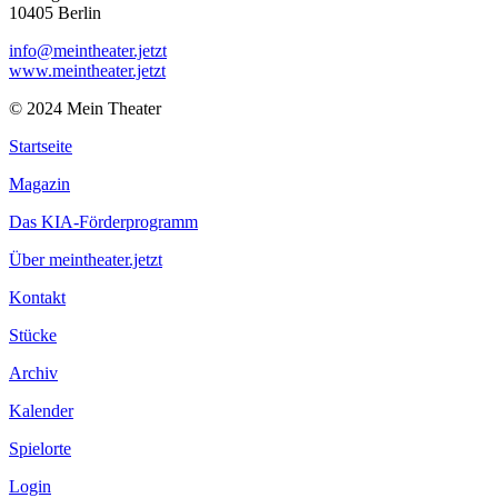
10405 Berlin
info@meintheater.jetzt
www.meintheater.jetzt
© 2024 Mein Theater
Startseite
Magazin
Das KIA-Förderprogramm
Über meintheater.jetzt
Kontakt
Stücke
Archiv
Kalender
Spielorte
Login