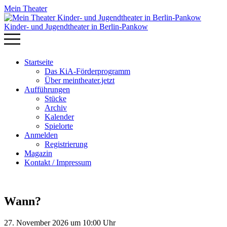
Mein Theater
Kinder- und Jugendtheater in Berlin‑Pankow
Startseite
Das KiA-Förderprogramm
Über meintheater.jetzt
Aufführungen
Stücke
Archiv
Kalender
Spielorte
Anmelden
Registrierung
Magazin
Kontakt / Impressum
Wann?
27. November 2026 um 10:00 Uhr