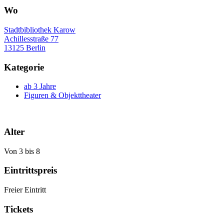
Wo
Stadtbibliothek Karow
Achillesstraße 77
13125 Berlin
Kategorie
ab 3 Jahre
Figuren & Objekttheater
Alter
Von 3 bis 8
Eintrittspreis
Freier Eintritt
Tickets