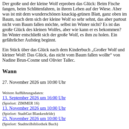
Der große und der kleine Wolf erproben das Glück: Beim Fische
fangen, beim Schlittenfahren, in ihrem Leben auf der Wiese. Aber
was ist mit dem wunderschönen knackig-grünen Blatt, ganz oben im
Baum, nach dem sich der kleine Wolf so sehr sehnt, das aber partout
nicht vom Baum fallen möchte, selbst im Winter nicht? Es ist das
große Glück des kleinen Wolfes, aber wie kann er es bekommen?
Im Winter entschließt sich der große Wolf, es ihm zu holen. Ein
gefährlicher Aufstieg beginnt.
Ein Stück über das Glück nach dem Kinderbuch „Großer Wolf und
kleiner Wolf: Das Glück, das nicht vom Baum fallen wollte“ von
Nadine Brun-Cosme und Olivier Tallec.
Wann
27. November 2026 um 10:00 Uhr
Weitere Aufführungsdaten:
13. September 2026 um 16:00 Uhr
(Spielort: ZIMMER 16)
13. November 2026 um 10:00 Uhr
(Spielort: StadtGut Blankenfelde)
25. November 2026 um 10:00 Uhr
(Spielort: Stadtteilbibliothek Buch)