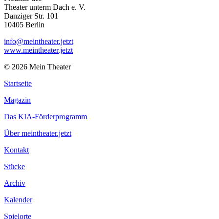
Theater unterm Dach e. V.
Danziger Str. 101
10405 Berlin
info@meintheater.jetzt
www.meintheater.jetzt
© 2026 Mein Theater
Startseite
Magazin
Das KIA-Förderprogramm
Über meintheater.jetzt
Kontakt
Stücke
Archiv
Kalender
Spielorte