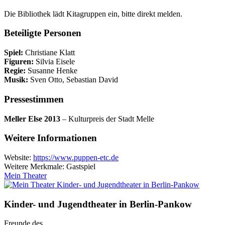
Die Bibliothek lädt Kitagruppen ein, bitte direkt melden.
Beteiligte Personen
Spiel:
Christiane Klatt
Figuren:
Silvia Eisele
Regie:
Susanne Henke
Musik:
Sven Otto, Sebastian David
Pressestimmen
Meller Else 2013
– Kulturpreis der Stadt Melle
Weitere Informationen
Website:
https://www.puppen-etc.de
Weitere Merkmale: Gastspiel
Mein Theater
Kinder- und Jugendtheater in Berlin‑Pankow
Freunde des