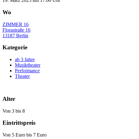
19. März 2025 um 17:00 Uhr
Wo
ZIMMER 16
Florastraße 16
13187 Berlin
Kategorie
ab 3 Jahre
Musiktheater
Performance
Theater
Alter
Von 3 bis 8
Eintrittspreis
Von 5 Euro bis 7 Euro