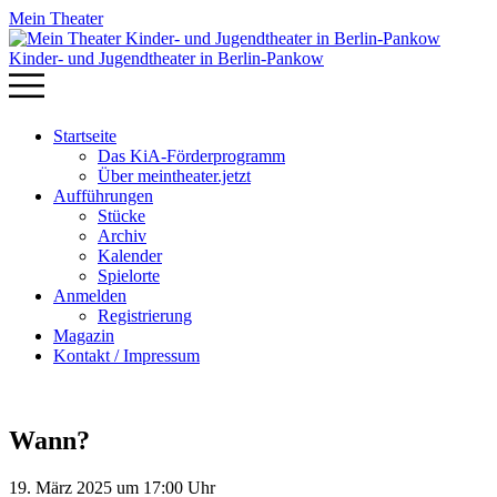
Mein Theater
Kinder- und Jugendtheater in Berlin‑Pankow
Startseite
Das KiA-Förderprogramm
Über meintheater.jetzt
Aufführungen
Stücke
Archiv
Kalender
Spielorte
Anmelden
Registrierung
Magazin
Kontakt / Impressum
Wann?
19. März 2025 um 17:00 Uhr