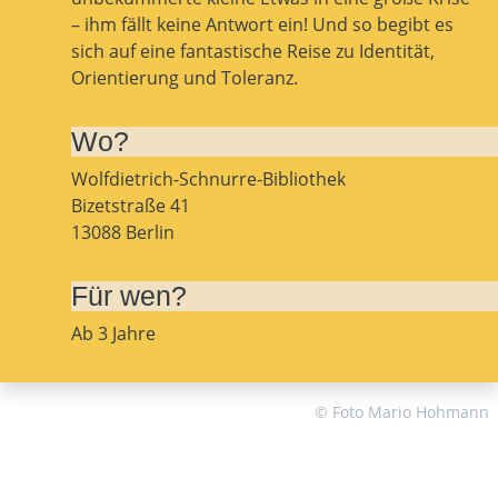
– ihm fällt keine Antwort ein! Und so begibt es
sich auf eine fantastische Reise zu Identität,
Orientierung und Toleranz.
Wo?
Wolfdietrich-Schnurre-Bibliothek
Bizetstraße 41
13088 Berlin
Für wen?
Ab 3 Jahre
© Foto Mario Hohmann