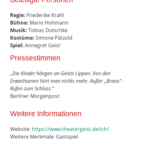
Regie:
Friederike Krahl
Bühne:
Mario Hohmann
Musik:
Tobias Dutschke
Kostüme:
Simone Pätzold
Spiel:
Annegret Geist
Pressestimmen
„Die Kinder hängen an Geists Lippen. Von den
Erwachsenen hört man nichts mehr. Außer „Bravo“-
Rufen zum Schluss.“
Berliner Morgenpost
Weitere Informationen
Website:
https://www.theatergeist.de/ich/
Weitere Merkmale: Gastspiel