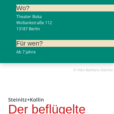
Wo?
Theater Boka
Wollankstraße 112
13187 Berlin
Für wen?
Ab 7 Jahre
© Foto Barbara Steinitz
Steinitz+Kollin
Der beflügelte