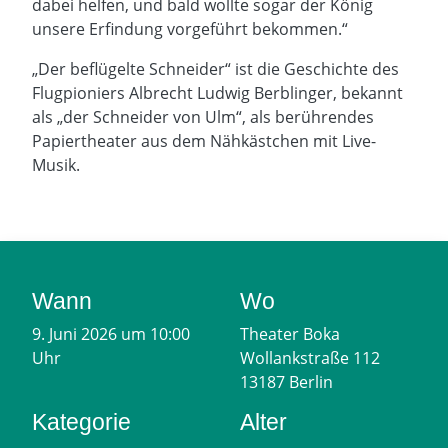
dabei helfen, und bald wollte sogar der König
unsere Erfindung vorgeführt bekommen.“
„Der beflügelte Schneider“ ist die Geschichte des
Flugpioniers Albrecht Ludwig Berblinger, bekannt
als „der Schneider von Ulm“, als berührendes
Papiertheater aus dem Nähkästchen mit Live-
Musik.
Wann
Wo
9. Juni 2026 um 10:00
Theater Boka
Uhr
Wollankstraße 112
13187 Berlin
Kategorie
Alter