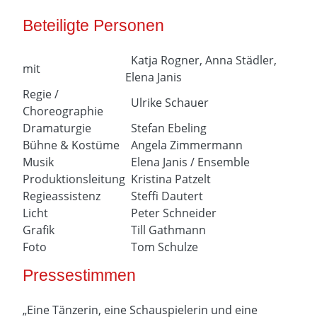
Beteiligte Personen
Katja Rogner, Anna Städler,
mit
Elena Janis
Regie /
Ulrike Schauer
Choreographie
Dramaturgie
Stefan Ebeling
Bühne & Kostüme
Angela Zimmermann
Musik
Elena Janis / Ensemble
Produktionsleitung
Kristina Patzelt
Regieassistenz
Steffi Dautert
Licht
Peter Schneider
Grafik
Till Gathmann
Foto
Tom Schulze
Pressestimmen
„Eine Tänzerin, eine Schauspielerin und eine