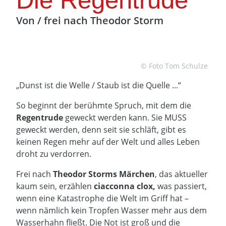
Die Regentrude
Von / frei nach Theodor Storm
© Foto Tom Schulze
„Dunst ist die Welle / Staub ist die Quelle ...“
So beginnt der berühmte Spruch, mit dem die
Regentrude
geweckt werden kann. Sie MUSS
geweckt werden, denn seit sie schläft, gibt es
keinen Regen mehr auf der Welt und alles Leben
droht zu verdorren.
Frei nach
Theodor Storms Märchen
, das aktueller
kaum sein, erzählen
ciacconna clox,
was passiert,
wenn eine Katastrophe die Welt im Griff hat –
wenn nämlich kein Tropfen Wasser mehr aus dem
Wasserhahn fließt. Die Not ist groß und die