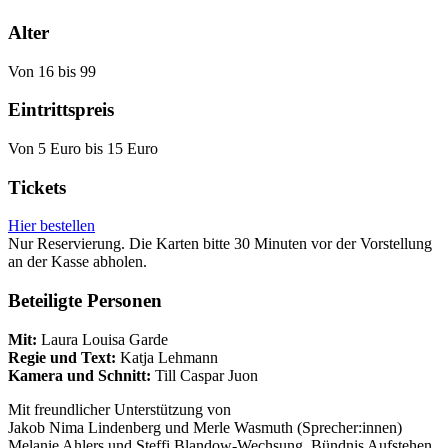
Alter
Von 16 bis 99
Eintrittspreis
Von 5 Euro bis 15 Euro
Tickets
Hier bestellen
Nur Reservierung. Die Karten bitte 30 Minuten vor der Vorstellung
an der Kasse abholen.
Beteiligte Personen
Mit:
Laura Louisa Garde
Regie und Text:
Katja Lehmann
Kamera und Schnitt:
Till Caspar Juon
Mit freundlicher Unterstützung von
Jakob Nima Lindenberg und Merle Wasmuth (Sprecher:innen)
Melanie Ahlers und Steffi Blandow-Wechsung, Bündnis Aufstehen