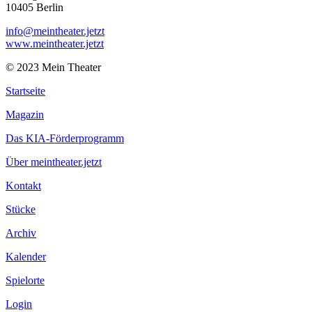
10405 Berlin
info@meintheater.jetzt
www.meintheater.jetzt
© 2023 Mein Theater
Startseite
Magazin
Das KIA-Förderprogramm
Über meintheater.jetzt
Kontakt
Stücke
Archiv
Kalender
Spielorte
Login