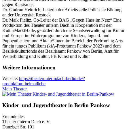
gegen Rassismus
Dr. Gudrun Heinrich, Leiterin der Arbeitsstelle Politische Bildung
an der Universität Rostock
Dr. Maik Fielitz, Co-Leiter der BAG „Gegen Hass im Netz“ Eine
Produktion des Theater unterm Dach in Kooperation mit der
KulturMarktHalle, gefördert durch die Senatsverwaltung für Kultur
und Europa im Förderprogramm von Kinder-, Jugend- und
Puppentheatern und Akteur*innen im Bereich der Perfroming Arts
für ein junges Publikum (kiA-Programm Pankow 2022) und dem
Bezirkskulturfonds des Bezirksamt Pankow von Berlin, Amt für
Weiterbildung und Kultur, FB Kunst und Kultur
Weitere Informationen
Website:
https://theateruntermdach-berlin.de/?
produktion=heimatliebe
Mein Theater
Kinder- und Jugendtheater in Berlin‑Pankow
Freunde des
Theater unterm Dach e. V.
Danziger Str. 101