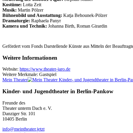
Kostüme:
Lotta Zeit
Musik:
Martin Pölzer
Bühnenbild und Ausstattung:
Katja Behounek-Pölzer
Dramaturgie:
Raphaela Panyr
Kamera und Technik:
Johanna Birth, Roman Girardin
Gefördert vom Fonds Darstellende Künste aus Mitteln der Beauftrag
Weitere Informationen
Website:
https://www.theater-jaro.de
Weitere Merkmale: Gastspiel
Mein Theater
Kinder- und Jugendtheater in Berlin‑Pankow
Freunde des
Theater unterm Dach e. V.
Danziger Str. 101
10405 Berlin
info@meintheater.jetzt