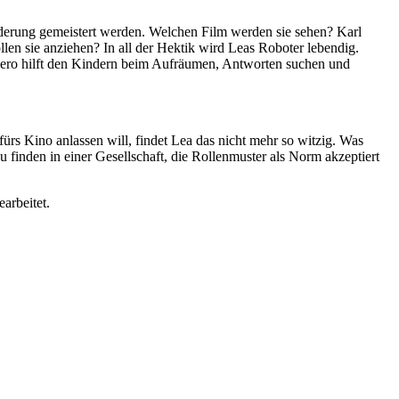
derung gemeistert werden. Welchen Film werden sie sehen?
Karl
n sie anziehen? In all der Hektik wird Leas Roboter lebendig.
e. Zero hilft den Kindern beim Aufräumen, Antworten suchen und
ürs Kino anlassen will, findet Lea das nicht mehr so witzig. Was
u finden in einer Gesellschaft, die Rollenmuster als Norm akzeptiert
arbeitet.