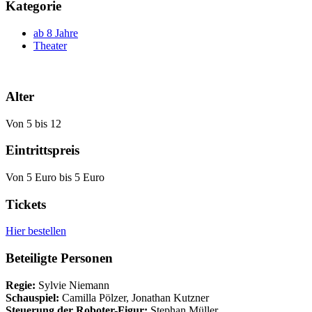
Kategorie
ab 8 Jahre
Theater
Alter
Von 5 bis 12
Eintrittspreis
Von 5 Euro bis 5 Euro
Tickets
Hier bestellen
Beteiligte Personen
Regie:
Sylvie Niemann
Schauspiel:
Camilla Pölzer, Jonathan Kutzner
Steuerung der Roboter-Figur:
Stephan Müller