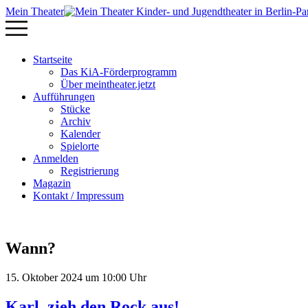
Mein Theater
Startseite
Das KiA-Förderprogramm
Über meintheater.jetzt
Aufführungen
Stücke
Archiv
Kalender
Spielorte
Anmelden
Registrierung
Magazin
Kontakt / Impressum
Wann?
15. Oktober 2024 um 10:00 Uhr
Karl, zieh den Rock aus!