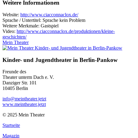
Weitere Informationen
Website:
http://www.ciacconnaclox.de/
Sprache / Untertitel: Sprache kein Problem
Weitere Merkmale: Gastspiel
Video:
http://www.ciacconnaclox.de/produktionen/kleine-
geschichten/
Mein Theater
Kinder- und Jugendtheater in Berlin‑Pankow
Freunde des
Theater unterm Dach e. V.
Danziger Str. 101
10405 Berlin
info@meintheater.jetzt
www.meintheater.jetzt
© 2025 Mein Theater
Startseite
Magazin