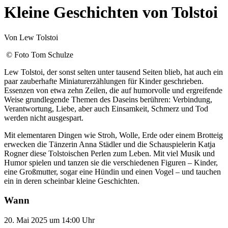
Kleine Geschichten von Tolstoi
Von Lew Tolstoi
© Foto Tom Schulze
Lew Tolstoi, der sonst selten unter tausend Seiten blieb, hat auch ein
paar zauberhafte Miniaturerzählungen für Kinder geschrieben.
Essenzen von etwa zehn Zeilen, die auf humorvolle und ergreifende
Weise grundlegende Themen des Daseins berühren: Verbindung,
Verantwortung, Liebe, aber auch Einsamkeit, Schmerz und Tod
werden nicht ausgespart.
Mit elementaren Dingen wie Stroh, Wolle, Erde oder einem Brotteig
erwecken die Tänzerin Anna Städler und die Schauspielerin Katja
Rogner diese Tolstoischen Perlen zum Leben. Mit viel Musik und
Humor spielen und tanzen sie die verschiedenen Figuren – Kinder,
eine Großmutter, sogar eine Hündin und einen Vogel – und tauchen
ein in deren scheinbar kleine Geschichten.
Wann
20. Mai 2025 um 14:00 Uhr