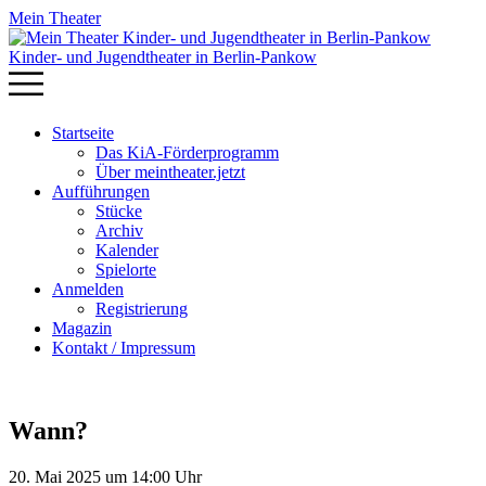
Mein Theater
Kinder- und Jugendtheater in Berlin‑Pankow
Startseite
Das KiA-Förderprogramm
Über meintheater.jetzt
Aufführungen
Stücke
Archiv
Kalender
Spielorte
Anmelden
Registrierung
Magazin
Kontakt / Impressum
Wann?
20. Mai 2025 um 14:00 Uhr