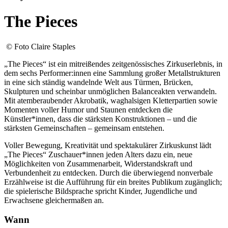
The Pieces
© Foto Claire Staples
„The Pieces“ ist ein mitreißendes zeitgenössisches Zirkuserlebnis, in
dem sechs Performer:innen eine Sammlung großer Metallstrukturen
in eine sich ständig wandelnde Welt aus Türmen, Brücken,
Skulpturen und scheinbar unmöglichen Balanceakten verwandeln.
Mit atemberaubender Akrobatik, waghalsigen Kletterpartien sowie
Momenten voller Humor und Staunen entdecken die
Künstler*innen, dass die stärksten Konstruktionen – und die
stärksten Gemeinschaften – gemeinsam entstehen.
Voller Bewegung, Kreativität und spektakulärer Zirkuskunst lädt
„The Pieces“ Zuschauer*innen jeden Alters dazu ein, neue
Möglichkeiten von Zusammenarbeit, Widerstandskraft und
Verbundenheit zu entdecken. Durch die überwiegend nonverbale
Erzählweise ist die Aufführung für ein breites Publikum zugänglich;
die spielerische Bildsprache spricht Kinder, Jugendliche und
Erwachsene gleichermaßen an.
Wann