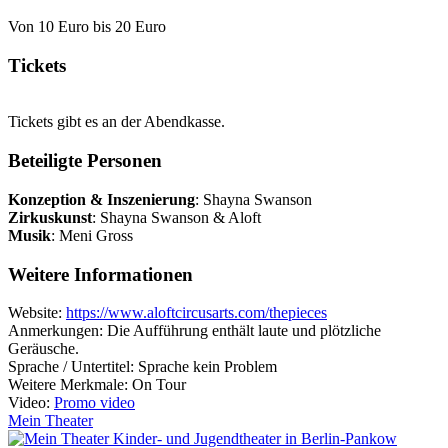
Von 10 Euro bis 20 Euro
Tickets
Tickets gibt es an der Abendkasse.
Beteiligte Personen
Konzeption & Inszenierung
:
Shayna Swanson
Zirkuskunst
: Shayna Swanson & Aloft
Musik
:
Meni Gross
Weitere Informationen
Website:
https://www.aloftcircusarts.com/thepieces
Anmerkungen: Die Aufführung enthält laute und plötzliche
Geräusche.
Sprache / Untertitel: Sprache kein Problem
Weitere Merkmale: On Tour
Video:
Promo video
Mein Theater