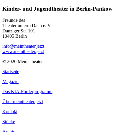
Kinder- und Jugendtheater in Berlin‑Pankow
Freunde des
Theater unterm Dach e. V.
Danziger Str. 101
10405 Berlin
info@meintheater.jetzt
www.meintheater.jetzt
© 2026 Mein Theater
Startseite
Magazin
Das KIA-Förderprogramm
Über meintheater.jetzt
Kontakt
Stücke
Archiv