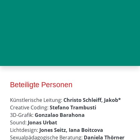
Beteiligte Personen
Künstlerische Leitung:
Christo Schleiff, Jakob*
Creative Coding:
Stefano Trambusti
3D-Grafik:
Gonzalao Barahona
Sound:
Jonas Urbat
Lichtdesign:
Jones Seitz, Iana Boitcova
Sexualpädagogische Beratung:
Daniela Thörner