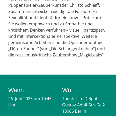
Puppenspieler/Zauberkünstler Christo Schleiff.
Zusammen entwickeln sie digitale Formate zu
Sexualität und Identität für ein junges Publikum.
Sie wollen empowern und zu Empathie und
kritischem Denken verführen – visuell, partizipativ
und mit intersektionaler Perspektive. Weitere
gemeinsame Arbeiten sind die Operndemontage
„Flöten-Zauber“ (von „Die Schlangenknaben“) und
die rassismuskritische Zaubershow „MagicLeaks“.
Wann
Wo
26. Juni 2025 um 10:45
Theater im Delphi
Uhr
Gustav-Adolf-Straße 2
13086 Berlin