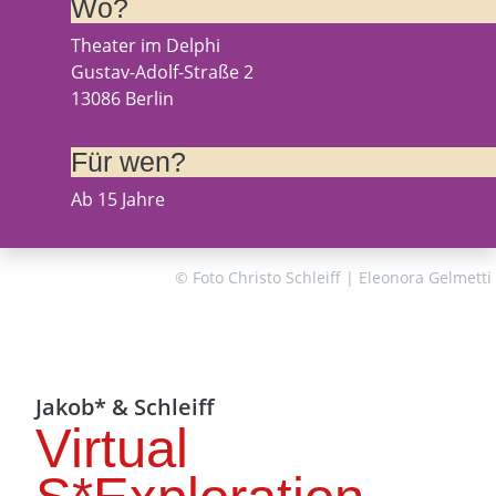
Wo?
Theater im Delphi
Gustav-Adolf-Straße 2
13086 Berlin
Für wen?
Ab 15 Jahre
© Foto Christo Schleiff | Eleonora Gelmetti
Jakob* & Schleiff
Virtual