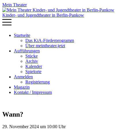
Mein Theater
Kinder- und Jugendtheater in Berlin‑Pankow
Startseite
Das KiA-Förderprogramm
Über meintheater.jetzt
Aufführungen
Stücke
Archiv
Kalender
Spielorte
Anmelden
Registrierung
Magazin
Kontakt / Impressum
Wann?
29. November 2024 um 10:00 Uhr