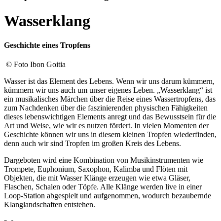
Wasserklang
Geschichte eines Tropfens
© Foto Ibon Goitia
Wasser ist das Element des Lebens. Wenn wir uns darum kümmern,
kümmern wir uns auch um unser eigenes Leben. „Wasserklang“ ist
ein musikalisches Märchen über die Reise eines Wassertropfens, das
zum Nachdenken über die faszinierenden physischen Fähigkeiten
dieses lebenswichtigen Elements anregt und das Bewusstsein für die
Art und Weise, wie wir es nutzen fördert. In vielen Momenten der
Geschichte können wir uns in diesem kleinen Tropfen wiederfinden,
denn auch wir sind Tropfen im großen Kreis des Lebens.
Dargeboten wird eine Kombination von Musikinstrumenten wie
Trompete, Euphonium, Saxophon, Kalimba und Flöten mit
Objekten, die mit Wasser Klänge erzeugen wie etwa Gläser,
Flaschen, Schalen oder Töpfe. Alle Klänge werden live in einer
Loop-Station abgespielt und aufgenommen, wodurch bezaubernde
Klanglandschaften entstehen.