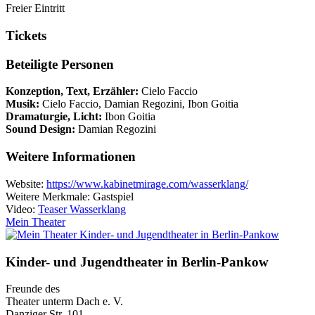
Freier Eintritt
Tickets
Beteiligte Personen
Konzeption, Text, Erzähler:
Cielo Faccio
Musik:
Cielo Faccio, Damian Regozini, Ibon Goitia
Dramaturgie, Licht:
Ibon Goitia
Sound Design:
Damian Regozini
Weitere Informationen
Website:
https://www.kabinetmirage.com/wasserklang/
Weitere Merkmale: Gastspiel
Video:
Teaser Wasserklang
Mein Theater
Kinder- und Jugendtheater in Berlin‑Pankow
Freunde des
Theater unterm Dach e. V.
Danziger Str. 101