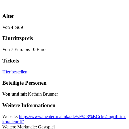
Alter
Von 4 bis 9
Eintrittspreis
Von 7 Euro bis 10 Euro
Tickets
Hier bestellen
Beteiligte Personen
Von und mit
Kathrin Brunner
Weitere Informationen
Website:
https://www.theater-malinka.de/st%C3%BCcke/angriff-im-
korallenriff/
Weitere Merkmale: Gastspiel