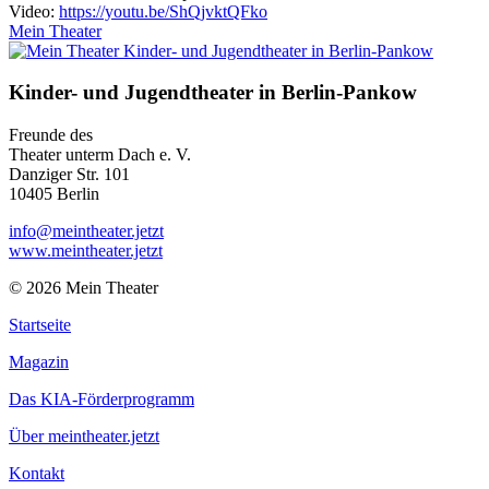
Video:
https://youtu.be/ShQjvktQFko
Mein Theater
Kinder- und Jugendtheater in Berlin‑Pankow
Freunde des
Theater unterm Dach e. V.
Danziger Str. 101
10405 Berlin
info@meintheater.jetzt
www.meintheater.jetzt
© 2026 Mein Theater
Startseite
Magazin
Das KIA-Förderprogramm
Über meintheater.jetzt
Kontakt