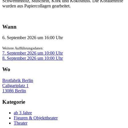
Schwemmholz, Muscheln, Kork und Kokosnuss. Die Korallenriffe
wurden aus Papiercollagen gearbeitet.
Wann
6. September 2026 um 16:00 Uhr
Weitere Aufführungsdaten:
7. September 2026 um 10:00 Uhr
8. September 2026 um 10:00 Uhr
Wo
Brotfabrik Berlin
Caligariplatz 1
13086 Berlin
Kategorie
ab 3 Jahre
Figuren & Objekttheater
Theater