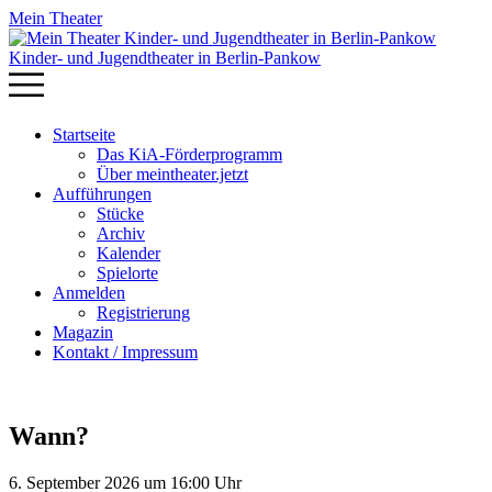
Mein Theater
Kinder- und Jugendtheater in Berlin‑Pankow
Startseite
Das KiA-Förderprogramm
Über meintheater.jetzt
Aufführungen
Stücke
Archiv
Kalender
Spielorte
Anmelden
Registrierung
Magazin
Kontakt / Impressum
Wann?
6. September 2026 um 16:00 Uhr