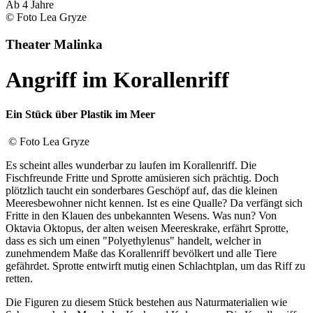
Ab 4 Jahre
© Foto Lea Gryze
Theater Malinka
Angriff im Korallenriff
Ein Stück über Plastik im Meer
© Foto Lea Gryze
Es scheint alles wunderbar zu laufen im Korallenriff. Die
Fischfreunde Fritte und Sprotte amüsieren sich prächtig. Doch
plötzlich taucht ein sonderbares Geschöpf auf, das die kleinen
Meeresbewohner nicht kennen. Ist es eine Qualle? Da verfängt sich
Fritte in den Klauen des unbekannten Wesens. Was nun? Von
Oktavia Oktopus, der alten weisen Meereskrake, erfährt Sprotte,
dass es sich um einen "Polyethylenus" handelt, welcher in
zunehmendem Maße das Korallenriff bevölkert und alle Tiere
gefährdet. Sprotte entwirft mutig einen Schlachtplan, um das Riff zu
retten.
Die Figuren zu diesem Stück bestehen aus Naturmaterialien wie