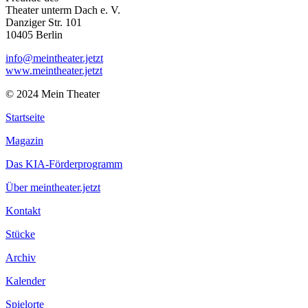
Theater unterm Dach e. V.
Danziger Str. 101
10405 Berlin
info@meintheater.jetzt
www.meintheater.jetzt
© 2024 Mein Theater
Startseite
Magazin
Das KIA-Förderprogramm
Über meintheater.jetzt
Kontakt
Stücke
Archiv
Kalender
Spielorte