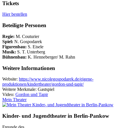
Tickets
Hier bestellen
Beteiligte Personen
Regie:
M. Couturier
Spiel:
N. Gospodarek
Figurenbau:
S. Eisele
Musik:
S. T. Unterberg
Bühnenbau:
K. Henneberger/ M. Rahn
Weitere Informationen
Website:
https://www.nicolegospodarek.de/eigene-
produktionen/kindertheater/gordon-und-tapir/
Weitere Merkmale: Gastspiel
Video:
Gordon und Tapir
Mein Theater
Kinder- und Jugendtheater in Berlin‑Pankow
Freunde des