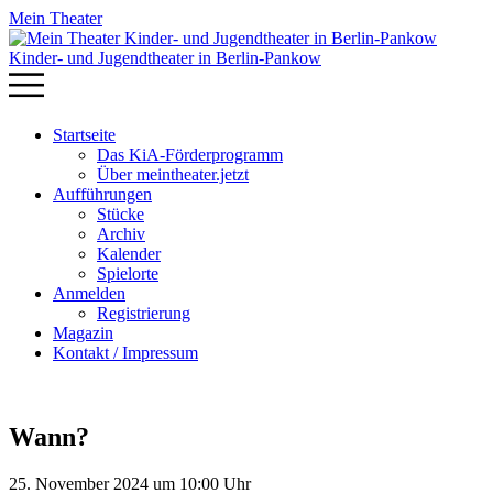
Mein Theater
Kinder- und Jugendtheater in Berlin‑Pankow
Startseite
Das KiA-Förderprogramm
Über meintheater.jetzt
Aufführungen
Stücke
Archiv
Kalender
Spielorte
Anmelden
Registrierung
Magazin
Kontakt / Impressum
Wann?
25. November 2024 um 10:00 Uhr