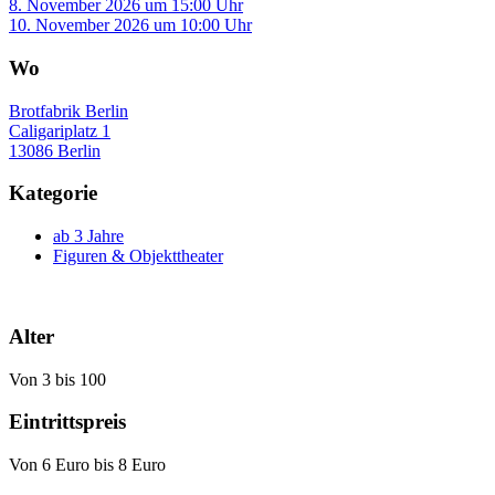
8. November 2026 um 15:00 Uhr
10. November 2026 um 10:00 Uhr
Wo
Brotfabrik Berlin
Caligariplatz 1
13086 Berlin
Kategorie
ab 3 Jahre
Figuren & Objekttheater
Alter
Von 3 bis 100
Eintrittspreis
Von 6 Euro bis 8 Euro