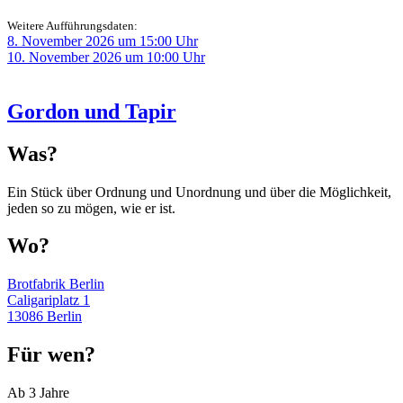
Weitere Aufführungsdaten:
8. November 2026 um 15:00 Uhr
10. November 2026 um 10:00 Uhr
Gordon und Tapir
Was?
Ein Stück über Ordnung und Unordnung und über die Möglichkeit,
jeden so zu mögen, wie er ist.
Wo?
Brotfabrik Berlin
Caligariplatz 1
13086 Berlin
Für wen?
Ab 3 Jahre