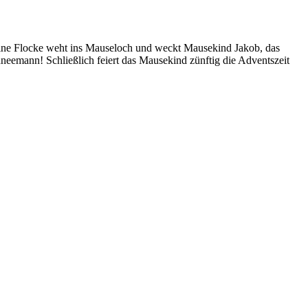
Eine Flocke weht ins Mauseloch und weckt Mausekind Jakob, das
neemann! Schließlich feiert das Mausekind zünftig die Adventszeit