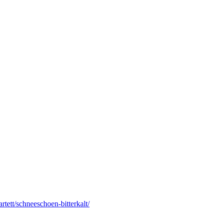
rtett/schneeschoen-bitterkalt/