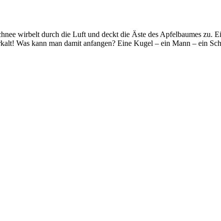
chnee wirbelt durch die Luft und deckt die Äste des Apfelbaumes zu. 
terkalt! Was kann man damit anfangen? Eine Kugel – ein Mann – ein Sch