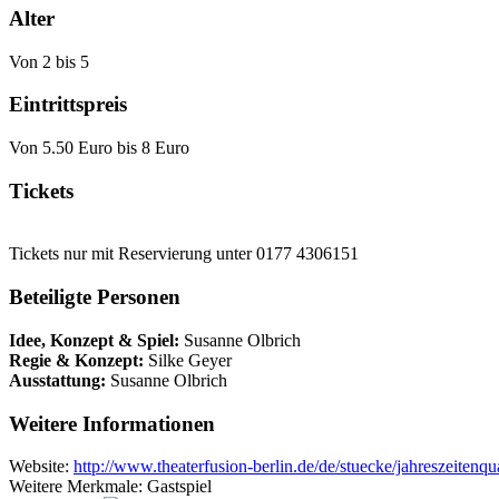
Alter
Von 2 bis 5
Eintrittspreis
Von 5.50 Euro bis 8 Euro
Tickets
Tickets nur mit Reservierung unter 0177 4306151
Beteiligte Personen
Idee, Konzept & Spiel:
Susanne Olbrich
Regie & Konzept:
Silke Geyer
Ausstattung:
Susanne Olbrich
Weitere Informationen
Website:
http://www.theaterfusion-berlin.de/de/stuecke/jahreszeitenqua
Weitere Merkmale: Gastspiel