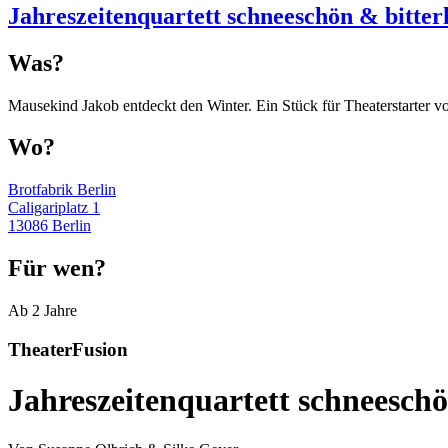
Jahreszeitenquartett schneeschön & bitter
Was?
Mausekind Jakob entdeckt den Winter. Ein Stück für Theaterstarter vo
Wo?
Brotfabrik Berlin
Caligariplatz 1
13086 Berlin
Für wen?
Ab 2 Jahre
TheaterFusion
Jahreszeitenquartett schneeschö