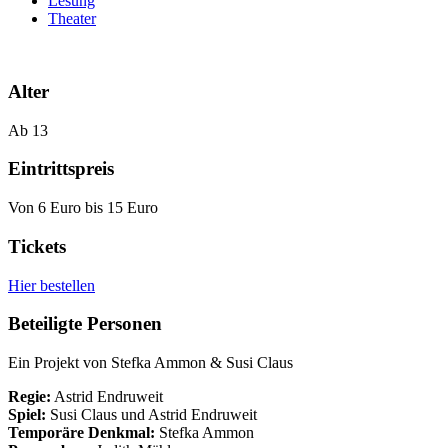
Lesung
Theater
Alter
Ab 13
Eintrittspreis
Von 6 Euro bis 15 Euro
Tickets
Hier bestellen
Beteiligte Personen
Ein Projekt von Stefka Ammon & Susi Claus
Regie:
Astrid Endruweit
Spiel:
Susi Claus und Astrid Endruweit
Temporäre Denkmal:
Stefka Ammon