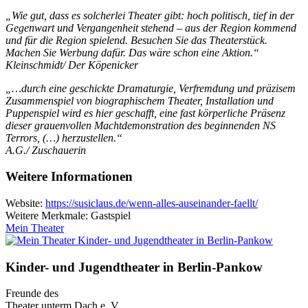
„Wie gut, dass es solcherlei Theater gibt: hoch politisch, tief in der
Gegenwart und Vergangenheit stehend – aus der Region kommend
und für die Region spielend. Besuchen Sie das Theaterstück.
Machen Sie Werbung dafür. Das wäre schon eine Aktion.“
Kleinschmidt/ Der Köpenicker
„…durch eine geschickte Dramaturgie, Verfremdung und präzisem
Zusammenspiel von
biographischem Theater, Installation und
Puppenspiel wird es hier geschafft, eine fast
körperliche Präsenz
dieser grauenvollen Machtdemonstration des beginnenden NS
Terrors, (…) herzustellen.“
A.G./ Zuschauerin
Weitere Informationen
Website:
https://susiclaus.de/wenn-alles-auseinander-faellt/
Weitere Merkmale: Gastspiel
Mein Theater
Kinder- und Jugendtheater in Berlin‑Pankow
Freunde des
Theater unterm Dach e. V.