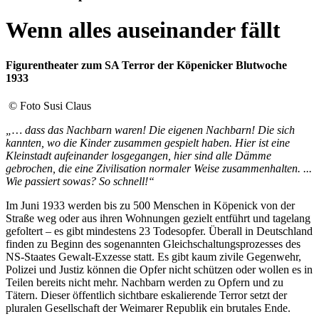
Wenn alles auseinander fällt
Figurentheater zum SA Terror der Köpenicker Blutwoche
1933
© Foto Susi Claus
„… dass das Nachbarn waren! Die eigenen Nachbarn! Die sich
kannten, wo die Kinder zusammen gespielt haben. Hier ist eine
Kleinstadt aufeinander losgegangen, hier sind alle Dämme
gebrochen, die eine Zivilisation normaler Weise zusammenhalten. ...
Wie passiert sowas? So schnell!“
Im Juni 1933 werden bis zu 500 Menschen in Köpenick von der
Straße weg oder aus ihren Wohnungen gezielt entführt und tagelang
gefoltert – es gibt mindestens 23 Todesopfer. Überall in Deutschland
finden zu Beginn des sogenannten Gleichschaltungsprozesses des
NS-Staates Gewalt-Exzesse statt. Es gibt kaum zivile Gegenwehr,
Polizei und Justiz können die Opfer nicht schützen oder wollen es in
Teilen bereits nicht mehr. Nachbarn werden zu Opfern und zu
Tätern. Dieser öffentlich sichtbare eskalierende Terror setzt der
pluralen Gesellschaft der Weimarer Republik ein brutales Ende.